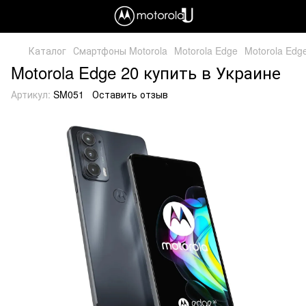
Каталог
Смартфоны Motorola
Motorola Edge
Motorola Edg
Motorola Edge 20 купить в Украине
Артикул:
SM051
Оставить отзыв