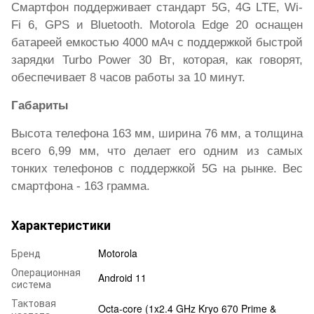
Смартфон поддерживает стандарт
5G,
4
G LTE, Wi-
Fi 6, GPS и Bluetooth. Motorola Edge 20 оснащен
батареей емкостью 4000 мАч с поддержкой быстрой
зарядки Turbo
Power 30
Вт
, которая, как говорят,
обеспечивает 8 часов работы за 10 минут.
Габариты
Высота телефона 163 мм, ширина 76 мм, а толщина
всего 6,99 мм, что делает его одним из самых
тонких телефонов с поддержкой 5G на рынке. Вес
смартфона -
163
грамма.
Характеристики
Бренд
Motorola
Операционная
Android 11
система
Тактовая
Octa-core (1x2.4 GHz Kryo 670 Prime &