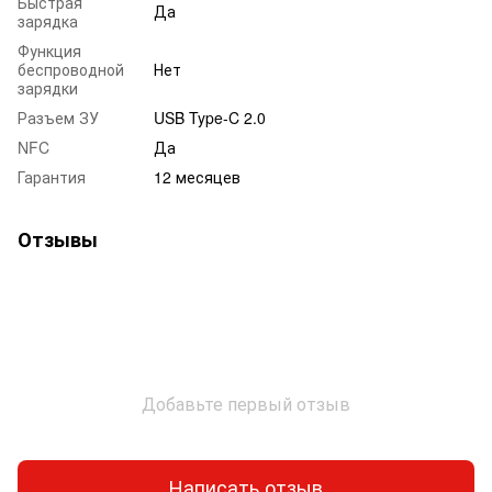
Быстрая
Да
зарядка
Функция
беспроводной
Нет
зарядки
Разъем ЗУ
USB Type-C 2.0
NFC
Да
Гарантия
12 месяцев
Отзывы
Добавьте первый отзыв
Написать отзыв