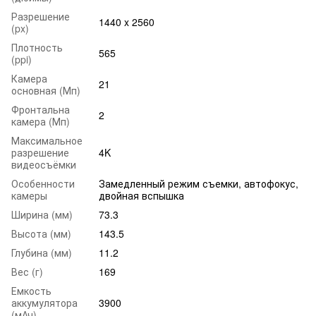
Разрешение
1440 x 2560
(px)
Плотность
565
(ppi)
Камера
21
основная (Мп)
Фронтальна
2
камера (Мп)
Максимальное
разрешение
4K
видеосъёмки
Особенности
Замедленный режим съемки, автофокус,
камеры
двойная вспышка
Ширина (мм)
73.3
Высота (мм)
143.5
Глубина (мм)
11.2
Вес (г)
169
Емкость
аккумулятора
3900
(мАч)