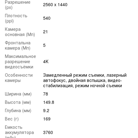
Разрешение
2560 x 1440
(px)
Плотность
540
(ppi)
Камера
21
основная (Мп)
Фронтальна
5
камера (Мп)
Максимальное
разрешение
4K
видеосъёмки
Особенности
Замедленный режим съемки, лазерный
камеры
автофокус, двойная вспышка, видео-
стабилизация, режим ночной съемки
Ширина (мм)
78
Высота (мм)
149.8
Глубина (мм)
9.2
Вес (г)
169
Емкость
аккумулятора
3760
(мАч)