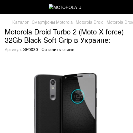
Каталог
Смартфоны Motorola
Motorola Droid
Motorola Droi
Motorola Droid Turbo 2 (Moto X force)
32Gb Black Soft Grip в Украине:
Артикул:
SP0030
Оставить отзыв