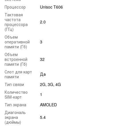
Процессор
Unisoc T606
Тактовая
частота
2.0
процессора
(ГГц)
Объем
оперативной
3
памяти (Гб)
Объем
встроенной
32
памяти (Гб)
Слот для карт
Да
памяти
Тип связи
2G, 3G, 4G
Количество
1
SIM-карт
Тип экрана
AMOLED
Диагональ
экрана
5.4
(дюймы)