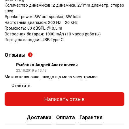
Количество динамиков: 2 динамика, 27 mm диаметр, стерео
звук
Speaker power: 3W per speaker, 6W total
Частотный диапазон: 200 Hz—20 kHz
Громкость: 80 dBSPL @ 0,5 m
Встроеная батарея: 1000 mAh (10 часов работы)
Порт для зарядки: USB Type C
Отзывы
1
Рыбалко Андрей Анатольевич
23.10.2019 в 13:43
Можна колоночка, шкода що мало часу тримає
Ответить
Написать отзыв
Доставка
Оплата
Гарантия