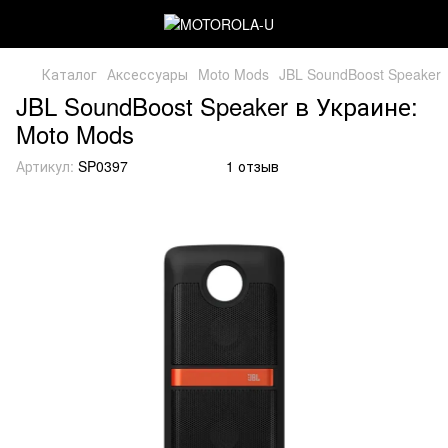
Каталог
Аксессуары
Moto Mods
JBL SoundBoost Speaker
JBL SoundBoost Speaker в Украине:
Moto Mods
Артикул:
SP0397
1 отзыв