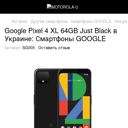
Каталог
Другие смартфоны
Смартфоны GOOGLE
Google 
Google Pixel 4 XL 64GB Just Black в
Украине: Смартфоны GOOGLE
Артикул:
SG005
Оставить отзыв