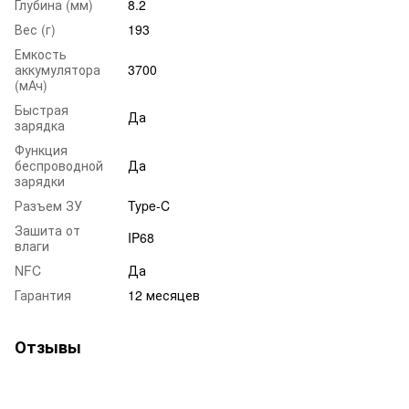
Глубина (мм)
8.2
Вес (г)
193
Емкость
аккумулятора
3700
(мАч)
Быстрая
Да
зарядка
Функция
беспроводной
Да
зарядки
Разъем ЗУ
Type-C
Зашита от
IP68
влаги
NFC
Да
Гарантия
12 месяцев
Отзывы