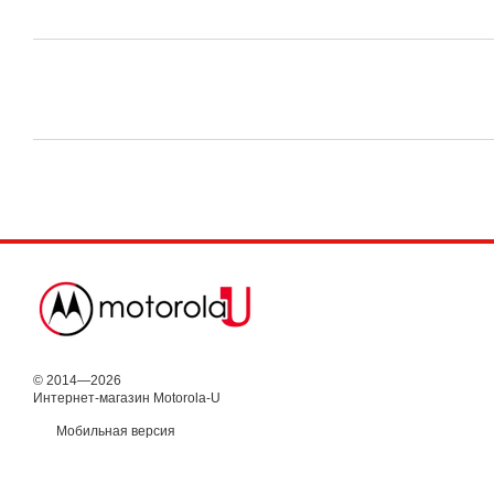
© 2014—2026
Интернет-магазин Motorola-U
Мобильная версия