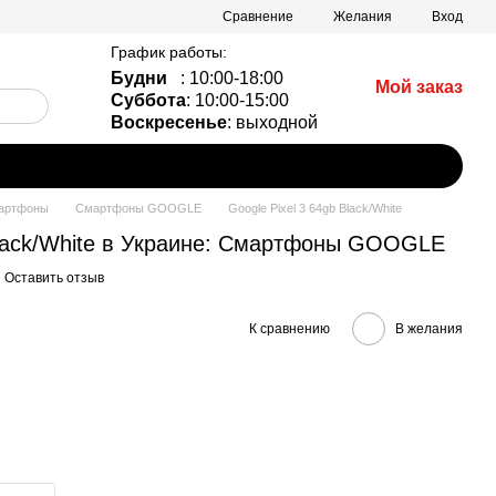
Сравнение
Желания
Вход
График работы:
Будни
: 10:00-18:00
Мой заказ
Суббота
: 10:00-15:00
Воскресенье
: выходной
мартфоны
Смартфоны GOOGLE
Google Pixel 3 64gb Black/White
 Black/White в Украине: Смартфоны GOOGLE
Оставить отзыв
К сравнению
В желания