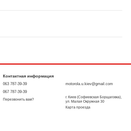
Контактная информация
063 787-39-39
motorola.u.kiev@gmail.com
067 787-39-39
г. Киев (Софиевская Борщаговка),
Перезвонить вам?
ул. Малая Окружная 30
Карта проезда