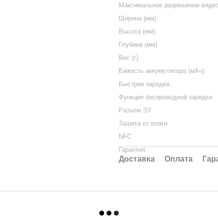
Максимальное разрешение виде
Ширина (мм)
Высота (мм)
Глубина (мм)
Вес (г)
Емкость аккумулятора (мАч)
Быстрая зарядка
Функция беспроводной зарядки
Разъем ЗУ
Зашита от влаги
NFC
Гарантия
Доставка
Оплата
Гар