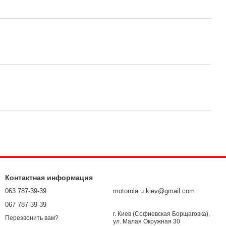
Контактная информация
063 787-39-39
motorola.u.kiev@gmail.com
067 787-39-39
г. Киев (Софиевская Борщаговка),
Перезвонить вам?
ул. Малая Окружная 30