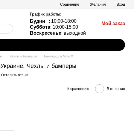
Сравнение
Желания
Вход
График работы:
Будни
: 10:00-18:00
Мой заказ
Суббота
: 10:00-15:00
Воскресенье
: выходной
ры
Чехлы и бамперы
Бампер для Moto X
 Украине: Чехлы и бамперы
Оставить отзыв
К сравнению
В желания