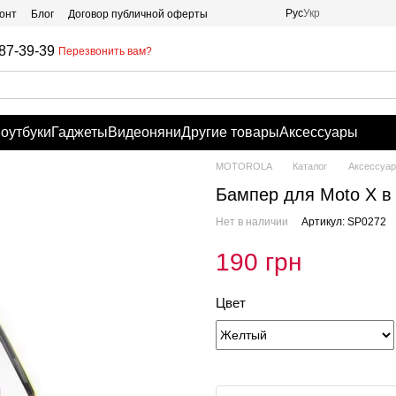
Рус
Укр
онт
Блог
Договор публичной оферты
87-39-39
Перезвонить вам?
оутбуки
Гаджеты
Видеоняни
Другие товары
Аксессуары
MOTOROLA
Каталог
Аксессуа
Бампер для Moto X в
Нет в наличии
Артикул: SP0272
190 грн
Цвет