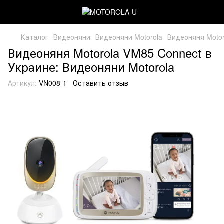
Каталог
Видеоняни
Видеоняни Motorola
Видеоняня Motor
Видеоняня Motorola VM85 Connect в
Украине: Видеоняни Motorola
Артикул:
VN008-1
Оставить отзыв