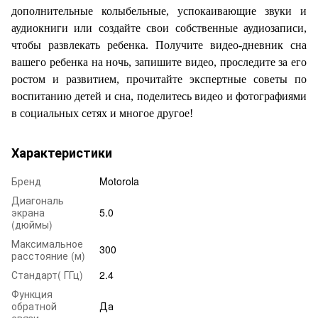
дополнительные колыбельные, успокаивающие звуки и
аудиокниги или создайте свои собственные аудиозаписи,
чтобы развлекать ребенка. Получите видео-дневник сна
вашего ребенка на ночь, запишите видео, проследите за его
ростом и развитием, прочитайте экспертные советы по
воспитанию детей и сна, поделитесь видео и фотографиями
в социальных сетях и многое другое!
Характеристики
Бренд
Motorola
Диагональ
экрана
5.0
(дюймы)
Максимальное
300
расстояние (м)
Стандарт( ГГц)
2.4
Функция
обратной
Да
связи