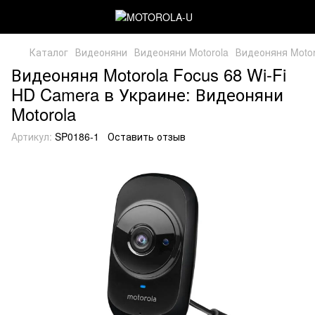
Каталог
Видеоняни
Видеоняни Motorola
Видеоняня Motor
Видеоняня Motorola Focus 68 Wi-Fi
HD Camera в Украине: Видеоняни
Motorola
Артикул:
SP0186-1
Оставить отзыв