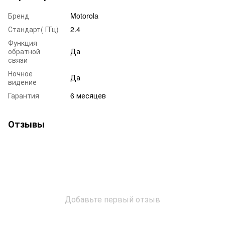
Бренд
Motorola
Стандарт( ГГц)
2.4
Функция
обратной
Да
связи
Ночное
Да
видение
Гарантия
6 месяцев
Отзывы
Добавьте первый отзыв